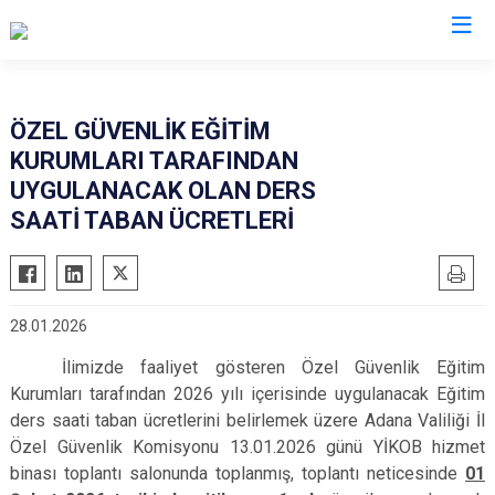
İl Emniyet Müdürlükleri
ÖZEL GÜVENLİK EĞİTİM
KURUMLARI TARAFINDAN
UYGULANACAK OLAN DERS
SAATİ TABAN ÜCRETLERİ
28.01.2026
İlimizde faaliyet gösteren Özel Güvenlik Eğitim
Kurumları tarafından 2026 yılı içerisinde uygulanacak Eğitim
ders saati taban ücretlerini belirlemek üzere Adana Valiliği İl
Özel Güvenlik Komisyonu 13.01.2026 günü YİKOB hizmet
binası toplantı salonunda toplanmış, toplantı neticesinde
01