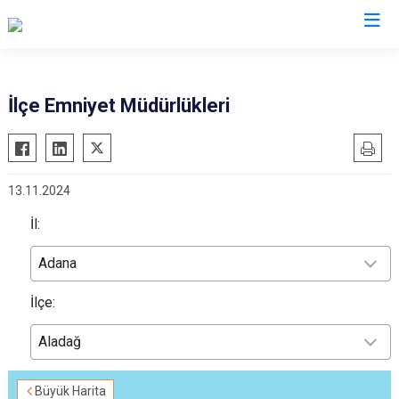
İl Emniyet Müdürlükleri
İlçe Emniyet Müdürlükleri
13.11.2024
İl:
Adana
İlçe:
Aladağ
Büyük Harita