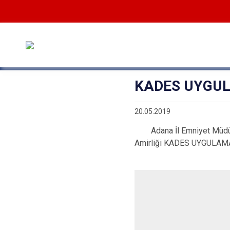
KADES UYGU
20.05.2019
Adana İl Emniyet Müdürlü
Amirliği KADES UYGULAMASI