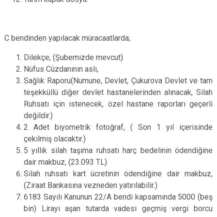
C bendinden yapılacak müracaatlarda;
Dilekçe, (Şubemizde mevcut)
Nüfus Cüzdanının aslı,
Sağlık Raporu(Numune, Devlet, Çukurova Devlet ve tam
teşekküllü diğer devlet hastanelerinden alınacak, Silah
Ruhsatı için istenecek, özel hastane raporları geçerli
değildir.)
2 Adet
biyometrik fotoğraf
, ( Son 1 yıl içerisinde
çekilmiş olacaktır.)
5 yıllık silah taşıma ruhsatı harç bedelinin ödendiğine
dair makbuz, (23.093 TL)
Silah ruhsatı kart ücretinin ödendiğine dair makbuz,
(Ziraat Bankasına vezneden yatırılabilir.)
6183 Sayılı Kanunun 22/A bendi kapsamında 5000 (beş
bin) Lirayı aşan tutarda vadesi geçmiş vergi borcu