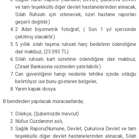
ve tam teşekküllü diğer devlet hastanelerinden alınacak,
Silah Ruhsatı için istenecek, özel hastane raporları
geçerli değildir.)
2 Adet
biyometrik fotoğraf
, ( Son 1 yıl içerisinde
çekilmiş olacaktır.)
5 yıllık silah taşıma ruhsatı harç bedelinin ödendiğine
dair makbuz, (23.093 TL)
Silah ruhsatı kart ücretinin ödendiğine dair makbuz,
(Ziraat Bankasına vezneden yatırılabilir.)
Can güvenliğinin hangi nedenle tehlike içinde olduğu
belirtiliyor ise bunu gösteren belgeler,
Yarım kapak dosya.
B bendinden yapılacak müracaatlarda;
Dilekçe, (Şubemizde mevcut)
Nüfus Cüzdanının aslı,
Sağlık Raporu(Numune, Devlet, Çukurova Devlet ve tam
teşekküllü diğer devlet hastanelerinden alınacak, Silah