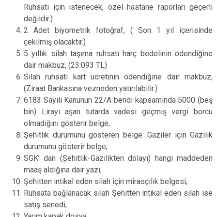
Ruhsatı için istenecek, özel hastane raporları geçerli
değildir.)
2 Adet
biyometrik fotoğraf
, ( Son 1 yıl içerisinde
çekilmiş olacaktır.)
5 yıllık silah taşıma ruhsatı harç bedelinin ödendiğine
dair makbuz, (23.093 TL)
Silah ruhsatı kart ücretinin ödendiğine dair makbuz,
(Ziraat Bankasına vezneden yatırılabilir.)
6183 Sayılı Kanunun 22/A bendi kapsamında 5000 (beş
bin) Lirayı aşan tutarda vadesi geçmiş vergi borcu
olmadığını gösterir belge,​
Şehitlik durumunu gösteren belge. Gaziler için Gazilik
durumunu gösterir belge,
SGK’ dan (Şehitlik-Gazilikten dolayı) hangi maddeden
maaş aldığına dair yazı,
Şehitten intikal eden silah için mirasçılık belgesi,
Ruhsata bağlanacak silah Şehitten intikal eden silah ise
satış senedi,
Yarım kapak dosya.