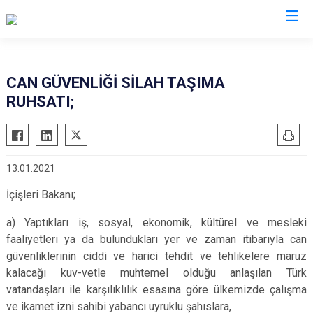
İl Emniyet Müdürlükleri
CAN GÜVENLİĞİ SİLAH TAŞIMA
RUHSATI;
13.01.2021
İçişleri Bakanı;
a) Yaptıkları iş, sosyal, ekonomik, kültürel ve mesleki
faaliyetleri ya da bulundukları yer ve zaman itibarıyla can
güvenliklerinin ciddi ve harici tehdit ve tehlikelere maruz
kalacağı kuv-vetle muhtemel olduğu anlaşılan Türk
vatandaşları ile karşılıklılık esasına göre ülkemizde çalışma
ve ikamet izni sahibi yabancı uyruklu şahıslara,